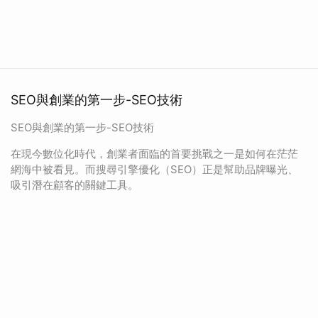
SEO與創業的第一步-SEO技術
SEO與創業的第一步-SEO技術
在現今數位化時代，創業者面臨的首要挑戰之一是如何在茫茫
網海中被看見。而搜尋引擎優化（SEO）正是幫助品牌曝光、
吸引潛在顧客的關鍵工具。