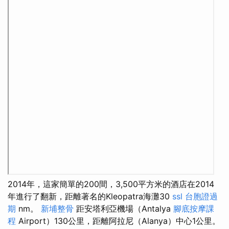
2014年，這家簡單的200間，3,500平方米的酒店在2014
年進行了翻新，距離著名的Kleopatra海灘30
ssl
台胞證過
期
nm。
新埔整骨
距安塔利亞機場（Antalya
腳底按摩課
程
Airport）130公里，距離阿拉尼（Alanya）中心1公里。