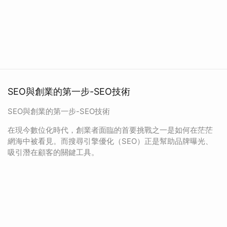
SEO與創業的第一步-SEO技術
SEO與創業的第一步-SEO技術
在現今數位化時代，創業者面臨的首要挑戰之一是如何在茫茫
網海中被看見。而搜尋引擎優化（SEO）正是幫助品牌曝光、
吸引潛在顧客的關鍵工具。