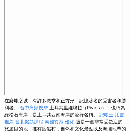
在廢墟之城，有許多教堂和正方形，記憶著名的受害者和勝
利者。
台中肩頸按摩
土耳其里維埃拉（Riviera），也稱為
綠松石海岸，是土耳其西南海岸的流行名稱。
記帳士 用書
推薦
台北撥筋課程
泰國簽證
優化
這是一個非常受歡迎的
旅遊目的地，擁有度假村，自然和文化景點以及海灘地帶的