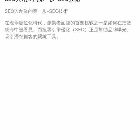
SEO與創業的第一步-SEO技術
在現今數位化時代，創業者面臨的首要挑戰之一是如何在茫茫
網海中被看見。而搜尋引擎優化（SEO）正是幫助品牌曝光、
吸引潛在顧客的關鍵工具。