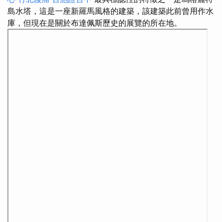
島水塔，這是一座新羅馬風格的建築，該建築此前曾用作水
庫，但現在是關於布達佩斯歷史的展覽的所在地。