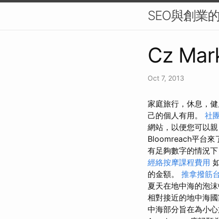
SEO與創業的
Cz Mark
Oct 7, 2013
家庭旅行，休息，健康
己的個人有用。
社
網站，以便您可以
Bloomreach
有足夠數字的情況下
經絡按摩課程費用
如
的金額。
推拿撥筋
夏天在地中海的泡沫
相對接近的地中海國
中海部分旨在為小心